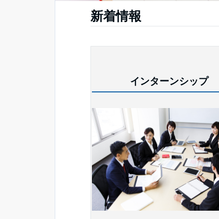
新着情報
インターンシップ