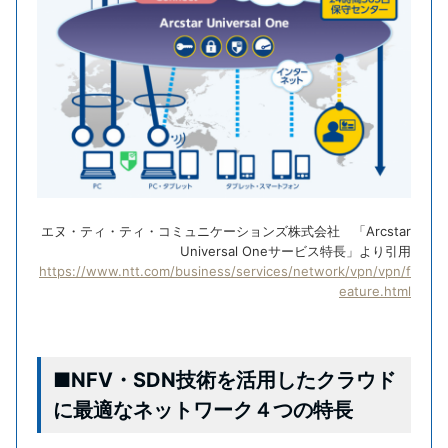
エヌ・ティ・ティ・コミュニケーションズ株式会社 「Arcstar
Universal Oneサービス特長」より引用
https://www.ntt.com/business/services/network/vpn/vpn/f
eature.html
■NFV・SDN技術を活用したクラウド
に最適なネットワーク４つの特長