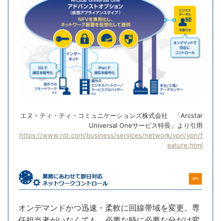
エヌ・ティ・ティ・コミュニケーションズ株式会社 「Arcstar
Universal Oneサービス特長」より引用
https://www.ntt.com/business/services/network/vpn/vpn/f
eature.html
オンデマンドかつ迅速・柔軟に回線帯域を変更。専
任担当者がいなくても、必要な時に必要な分だけ変