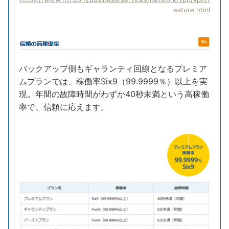
eature.html
バックアップ側もギャランティ回線となるプレミア
ムプランでは、稼働率Six9（99.9999％）以上を実
現。年間の故障時間がわずか40秒未満という高稼働
率で、信頼に応えます。