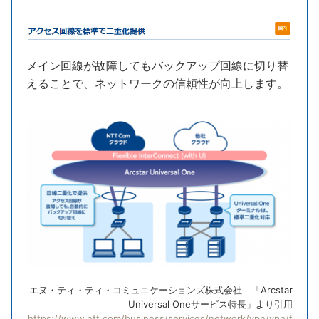
メイン回線が故障してもバックアップ回線に切り替
えることで、ネットワークの信頼性が向上します。
エヌ・ティ・ティ・コミュニケーションズ株式会社 「Arcstar
Universal Oneサービス特長」より引用
https://www.ntt.com/business/services/network/vpn/vpn/f