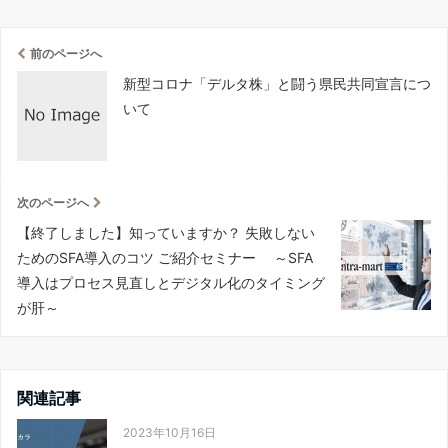
前のページへ
新型コロナ「デルタ株」と闘う県民共同宣言につ
いて
次のページへ
【終了しました】知っていますか？ 失敗しない
ためのSFA導入のコツ ご紹介セミナー ～SFA
導入はプロセス見直しとデジタル化のタイミング
が肝～
関連記事
2023年10月16日