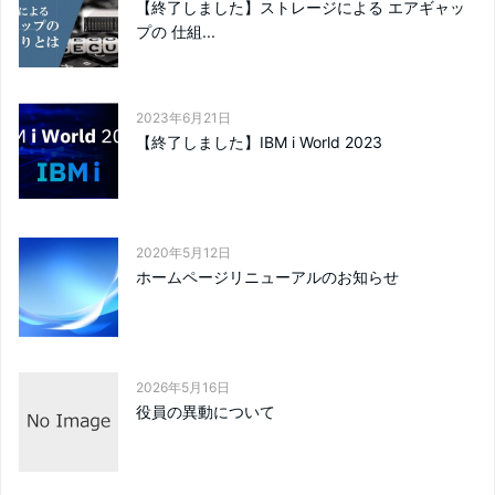
【終了しました】ストレージによる エアギャッ
プの 仕組...
2023年6月21日
【終了しました】IBM i World 2023
2020年5月12日
ホームページリニューアルのお知らせ
2026年5月16日
役員の異動について